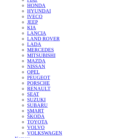
HONDA
HYUNDAI
IVECO
JEEP
KIA
LANCIA
LAND ROVER
LADA
MERCEDES
MITSUBISHI
MAZDA
NISSAN
OPEL
PEUGEOT
PORSCHE
RENAULT
SEAT
SUZUKI
SUBARU
SMART
ŠKODA
TOYOTA
VOLVO
VOLKSWAGEN