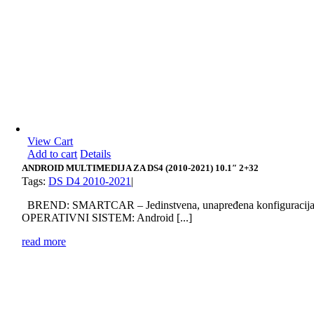
View Cart
Add to cart
Details
ANDROID MULTIMEDIJA ZA DS4 (2010-2021) 10.1″ 2+32
Tags:
DS D4 2010-2021
|
BREND: SMARTCAR – Jedinstvena, unapređena konfiguracij
OPERATIVNI SISTEM: Android [...]
read more