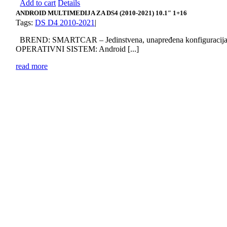
Add to cart
Details
ANDROID MULTIMEDIJA ZA DS4 (2010-2021) 10.1″ 1+16
Tags:
DS D4 2010-2021
|
BREND: SMARTCAR – Jedinstvena, unapređena konfiguracij
OPERATIVNI SISTEM: Android [...]
read more