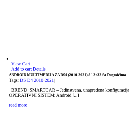
View Cart
Add to cart
Details
ANDROID MULTIMEDIJA ZA DS4 (2010-2021) 8″ 2+32 Sa Dugmićima
Tags:
DS D4 2010-2021
|
BREND: SMARTCAR – Jedinstvena, unapređena konfiguracij
OPERATIVNI SISTEM: Android [...]
read more