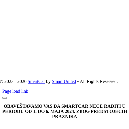
© 2023 - 2026
SmartCar
by
Smart United
• All Rights Reserved.
Page load link
OBAVEŠTAVAMO VAS DA SMARTCAR NEĆE RADITI U
PERIODU OD 1. DO 6. MAJA 2024. ZBOG PREDSTOJEĆIH
PRAZNIKA
Go