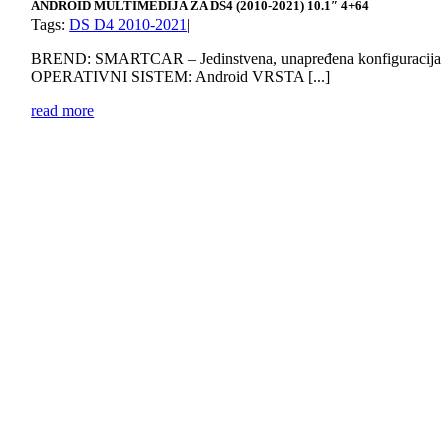
ANDROID MULTIMEDIJA ZA DS4 (2010-2021) 10.1″ 4+64
Tags:
DS D4 2010-2021
|
BREND: SMARTCAR – Jedinstvena, unapređena konfiguracija
OPERATIVNI SISTEM: Android VRSTA [...]
read more