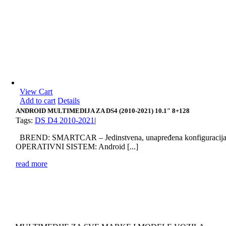
View Cart
Add to cart
Details
ANDROID MULTIMEDIJA ZA DS4 (2010-2021) 10.1″ 8+128
Tags:
DS D4 2010-2021
|
BREND: SMARTCAR – Jedinstvena, unapređena konfiguracij
OPERATIVNI SISTEM: Android [...]
read more