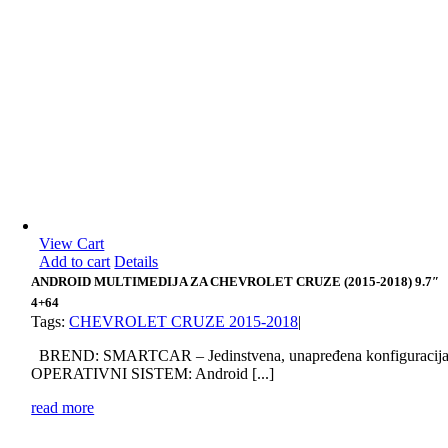
View Cart
Add to cart
Details
ANDROID MULTIMEDIJA ZA CHEVROLET CRUZE (2015-2018) 9.7″
4+64
Tags:
CHEVROLET CRUZE 2015-2018
|
BREND: SMARTCAR – Jedinstvena, unapređena konfiguracij
OPERATIVNI SISTEM: Android [...]
read more