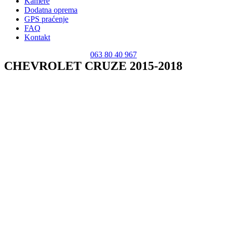
Kamere
Dodatna oprema
GPS praćenje
FAQ
Kontakt
063 80 40 967
CHEVROLET CRUZE 2015-2018