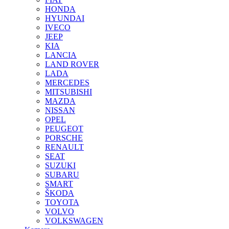
HONDA
HYUNDAI
IVECO
JEEP
KIA
LANCIA
LAND ROVER
LADA
MERCEDES
MITSUBISHI
MAZDA
NISSAN
OPEL
PEUGEOT
PORSCHE
RENAULT
SEAT
SUZUKI
SUBARU
SMART
ŠKODA
TOYOTA
VOLVO
VOLKSWAGEN