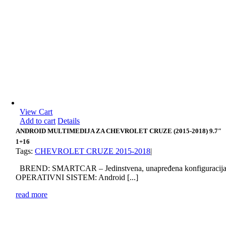
View Cart
Add to cart
Details
ANDROID MULTIMEDIJA ZA CHEVROLET CRUZE (2015-2018) 9.7″
1+16
Tags:
CHEVROLET CRUZE 2015-2018
|
BREND: SMARTCAR – Jedinstvena, unapređena konfiguracij
OPERATIVNI SISTEM: Android [...]
read more