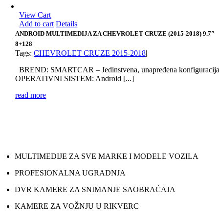
View Cart
Add to cart
Details
ANDROID MULTIMEDIJA ZA CHEVROLET CRUZE (2015-2018) 9.7″
8+128
Tags:
CHEVROLET CRUZE 2015-2018
|
BREND: SMARTCAR – Jedinstvena, unapređena konfiguracij
OPERATIVNI SISTEM: Android [...]
read more
MULTIMEDIJE ZA SVE MARKE I MODELE VOZILA
PROFESIONALNA UGRADNJA
DVR KAMERE ZA SNIMANJE SAOBRAĆAJA
KAMERE ZA VOŽNJU U RIKVERC