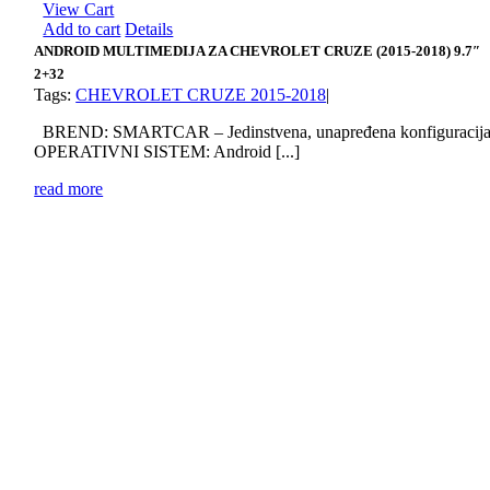
View Cart
Add to cart
Details
ANDROID MULTIMEDIJA ZA CHEVROLET CRUZE (2015-2018) 9.7″
2+32
Tags:
CHEVROLET CRUZE 2015-2018
|
BREND: SMARTCAR – Jedinstvena, unapređena konfiguracij
OPERATIVNI SISTEM: Android [...]
read more