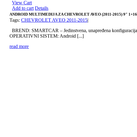
View Cart
Add to cart
Details
ANDROID MULTIMEDIJA ZA CHEVROLET AVEO (2011-2015) 9″ 1+1
Tags:
CHEVROLET AVEO 2011-2015
|
BREND: SMARTCAR – Jedinstvena, unapređena konfiguracij
OPERATIVNI SISTEM: Android [...]
read more