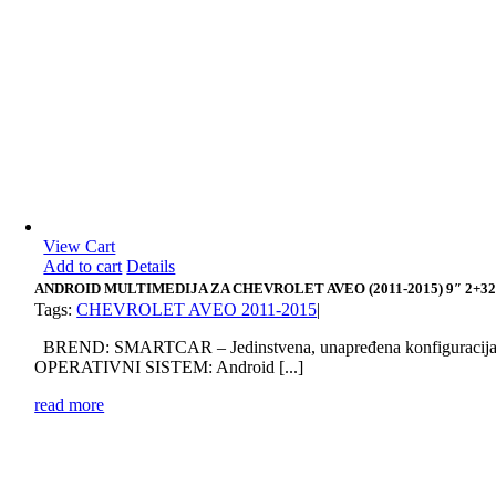
View Cart
Add to cart
Details
ANDROID MULTIMEDIJA ZA CHEVROLET AVEO (2011-2015) 9″ 2+3
Tags:
CHEVROLET AVEO 2011-2015
|
BREND: SMARTCAR – Jedinstvena, unapređena konfiguracij
OPERATIVNI SISTEM: Android [...]
read more