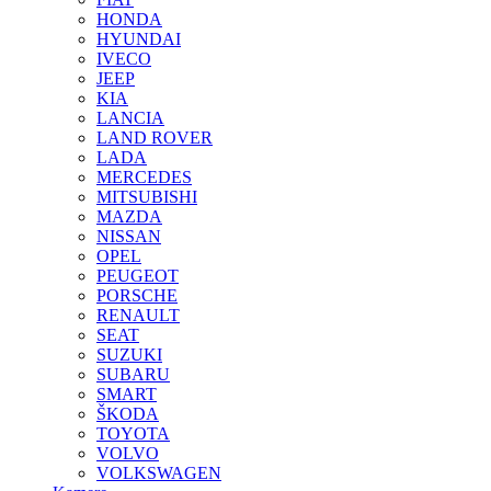
HONDA
HYUNDAI
IVECO
JEEP
KIA
LANCIA
LAND ROVER
LADA
MERCEDES
MITSUBISHI
MAZDA
NISSAN
OPEL
PEUGEOT
PORSCHE
RENAULT
SEAT
SUZUKI
SUBARU
SMART
ŠKODA
TOYOTA
VOLVO
VOLKSWAGEN