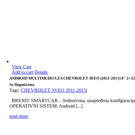
View Cart
Add to cart
Details
ANDROID MULTIMEDIJA ZA CHEVROLET AVEO (2011-2015) 8″ 2+3
Sa Dugmićima
Tags:
CHEVROLET AVEO 2011-2015
|
BREND: SMARTCAR – Jedinstvena, unapređena konfiguracij
OPERATIVNI SISTEM: Android [...]
read more