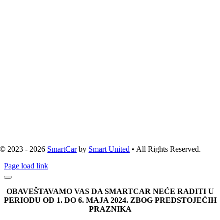
© 2023 - 2026
SmartCar
by
Smart United
• All Rights Reserved.
Page load link
OBAVEŠTAVAMO VAS DA SMARTCAR NEĆE RADITI U
PERIODU OD 1. DO 6. MAJA 2024. ZBOG PREDSTOJEĆIH
PRAZNIKA