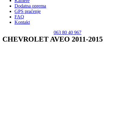
Kamere
Dodatna oprema
GPS praćenje
FAQ
Kontakt
063 80 40 967
CHEVROLET AVEO 2011-2015