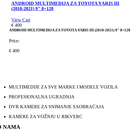
ANDROID MULTIMEDIJA ZA TOYOTA YARIS III
(2010-2021) 9″ 8+128
View Cart
€
400
ANDROID MULTIMEDIJA ZA TOYOTA YARIS III (2010-2021) 9″ 8+12
Price:
€
400
MULTIMEDIJE ZA SVE MARKE I MODELE VOZILA
PROFESIONALNA UGRADNJA
DVR KAMERE ZA SNIMANJE SAOBRAĆAJA
KAMERE ZA VOŽNJU U RIKVERC
O NAMA