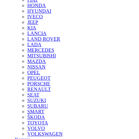
HONDA
HYUNDAI
IVECO
JEEP
KIA
LANCIA
LAND ROVER
LADA
MERCEDES
MITSUBISHI
MAZDA
NISSAN
OPEL
PEUGEOT
PORSCHE
RENAULT
SEAT
SUZUKI
SUBARU
SMART
ŠKODA
TOYOTA
VOLVO
VOLKSWAGEN