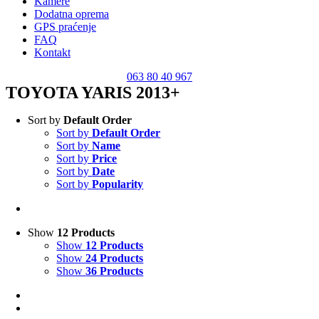
Kamere
Dodatna oprema
GPS praćenje
FAQ
Kontakt
063 80 40 967
TOYOTA YARIS 2013+
Sort by
Default Order
Sort by
Default Order
Sort by
Name
Sort by
Price
Sort by
Date
Sort by
Popularity
Show
12 Products
Show
12 Products
Show
24 Products
Show
36 Products