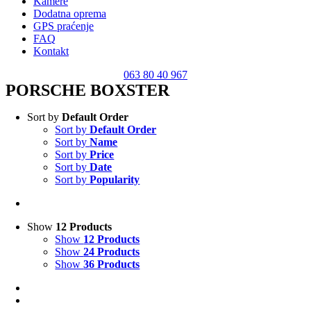
Kamere
Dodatna oprema
GPS praćenje
FAQ
Kontakt
063 80 40 967
PORSCHE BOXSTER
Sort by
Default Order
Sort by
Default Order
Sort by
Name
Sort by
Price
Sort by
Date
Sort by
Popularity
Show
12 Products
Show
12 Products
Show
24 Products
Show
36 Products