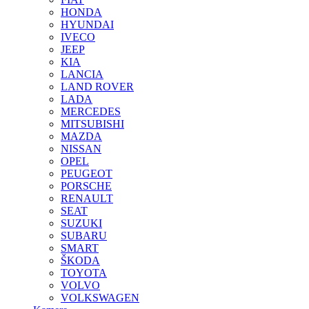
HONDA
HYUNDAI
IVECO
JEEP
KIA
LANCIA
LAND ROVER
LADA
MERCEDES
MITSUBISHI
MAZDA
NISSAN
OPEL
PEUGEOT
PORSCHE
RENAULT
SEAT
SUZUKI
SUBARU
SMART
ŠKODA
TOYOTA
VOLVO
VOLKSWAGEN