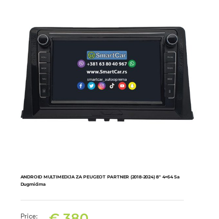
ANDROID MULTIMEDIJA ZA PEUGEOT PARTNER (2018-2024) 8″ 4+64 Sa
Dugmićima
€
380
Price: