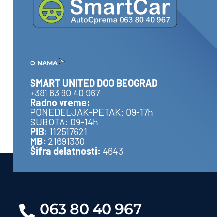
O NAMA
SMART UNITED DOO BEOGRAD
+381 63 80 40 967
Radno vreme:
PONEDELJAK-PETAK: 09-17h
SUBOTA: 09-14h
PIB:
112517621
MB:
21691330
Šifra delatnosti:
4643
063 80 40 967