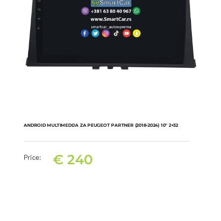
ANDROID MULTIMEDIJA ZA PEUGEOT PARTNER (2018-2024) 10″ 2+32
€
240
Price:
ANDROID MULTIMEDIJA ZA PEUGEOT PARTNER (2018-2024) 10″
2+32
€
240