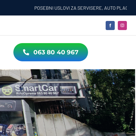
POSEBNI USLOVI ZA SERVISERE, AUTO PLACEVE, RENT A
063 80 40 967