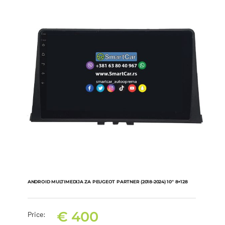
ANDROID MULTIMEDIJA ZA PEUGEOT PARTNER (2018-2024) 10″ 8+128
€
400
Price: