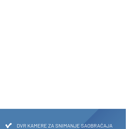
DVR KAMERE ZA SNIMANJE SAOBRAĆAJA