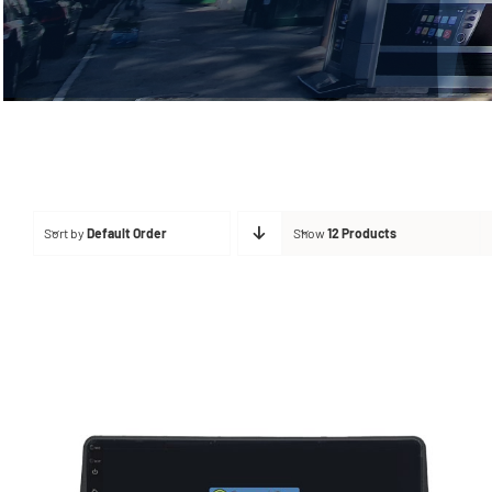
Sort by
Default Order
Show
12 Products