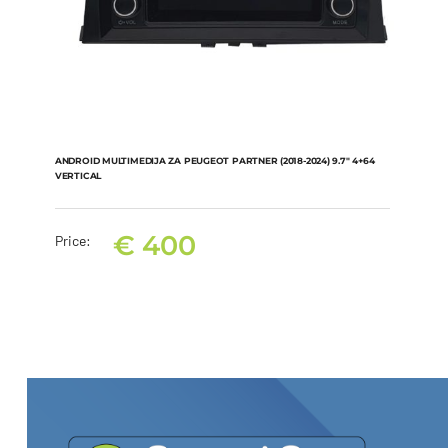
ANDROID MULTIMEDIJA ZA PEUGEOT PARTNER (2018-2024) 9.7″ 4+64
VERTICAL
€
400
Price:
ANDROID MULTIMEDIJA ZA PEUGEOT PARTNER (2018-2024) 9.7″
4+64 VERTICAL
€
400