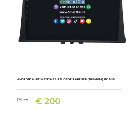
ANDROID MULTIMEDIJA ZA PEUGEOT PARTNER (2018-2024) 10″ 1+16
€
200
Price:
ANDROID MULTIMEDIJA ZA PEUGEOT PARTNER (2018-2024) 10″
1+16
€
200