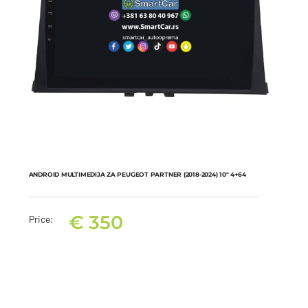
ANDROID MULTIMEDIJA ZA PEUGEOT PARTNER (2018-2024) 10″ 4+64
€
350
Price:
ANDROID MULTIMEDIJA ZA PEUGEOT PARTNER (2018-2024) 10″
4+64
€
350