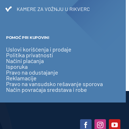
KAMERE ZA VOŽNJU U RIKVERC
POMOĆ PRI KUPOVINI
Uslovi korišćenja i prodaje
Politika privatnosti
Načini plaćanja
Isporuka
Pravo na odustajanje
Reklamacije
Pravo na vansudsko rešavanje sporova
Način povraćaja sredstava i robe