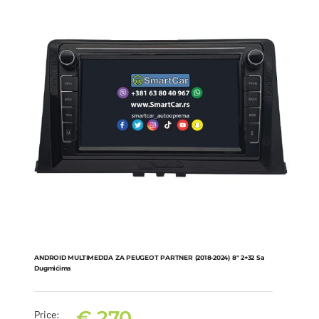
ANDROID MULTIMEDIJA ZA PEUGEOT PARTNER (2018-2024) 8″ 2+32 Sa
Dugmićima
€
270
Price: