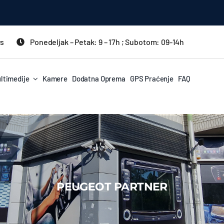
rs
Ponedeljak – Petak: 9 – 17h ; Subotom: 09-14h
ltimedije
Kamere
Dodatna Oprema
GPS Praćenje
FAQ
PEUGEOT PARTNER