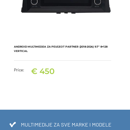
ANDROID MULTIMEDIJA ZA PEUGEOT PARTNER (2018-2024) 9.7″ 8+128
VERTICAL
€
450
Price:
ANDROID MULTIMEDIJA ZA PEUGEOT PARTNER (2018-2024) 9.7″
8+128 VERTICAL
€
450
MULTIMEDIJE ZA SVE MARKE I MODELE