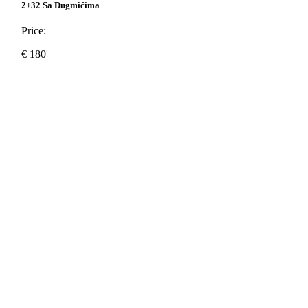
2+32 Sa Dugmićima
Price:
€
180