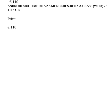
€
110
ANDROID MULTIMEDIJA ZA MERCEDES-BENZ A-CLASS (W168) 7″
1+16 GB
Price:
€
110