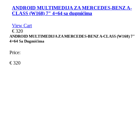
ANDROID MULTIMEDIJA ZA MERCEDES-BENZ A-
CLASS (W168) 7″ 4+64 sa dugmićima
View Cart
€
320
ANDROID MULTIMEDIJA ZA MERCEDES-BENZ A-CLASS (W168) 7″
4+64 Sa Dugmićima
Price:
€
320