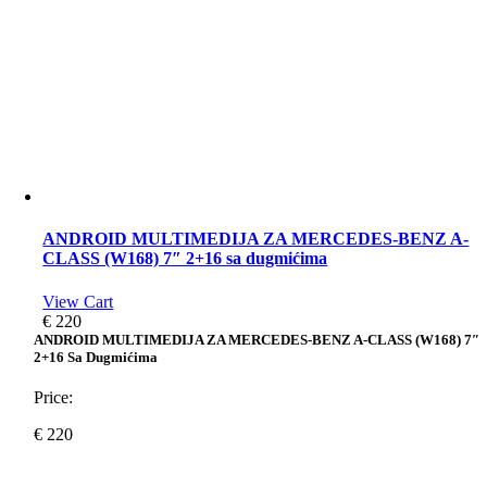
ANDROID MULTIMEDIJA ZA MERCEDES-BENZ A-
CLASS (W168) 7″ 2+16 sa dugmićima
View Cart
€
220
ANDROID MULTIMEDIJA ZA MERCEDES-BENZ A-CLASS (W168) 7″
2+16 Sa Dugmićima
Price:
€
220