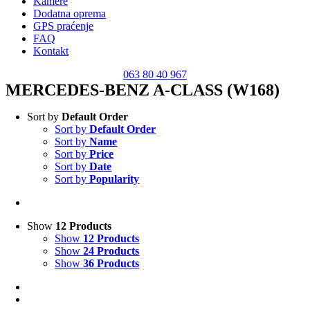
Kamere
Dodatna oprema
GPS praćenje
FAQ
Kontakt
063 80 40 967
MERCEDES-BENZ A-CLASS (W168)
Sort by
Default Order
Sort by
Default Order
Sort by
Name
Sort by
Price
Sort by
Date
Sort by
Popularity
Show
12 Products
Show
12 Products
Show
24 Products
Show
36 Products