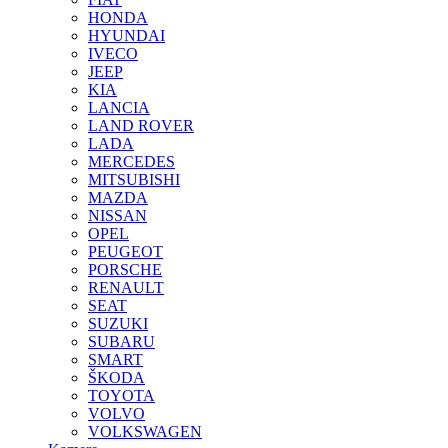
HONDA
HYUNDAI
IVECO
JEEP
KIA
LANCIA
LAND ROVER
LADA
MERCEDES
MITSUBISHI
MAZDA
NISSAN
OPEL
PEUGEOT
PORSCHE
RENAULT
SEAT
SUZUKI
SUBARU
SMART
ŠKODA
TOYOTA
VOLVO
VOLKSWAGEN