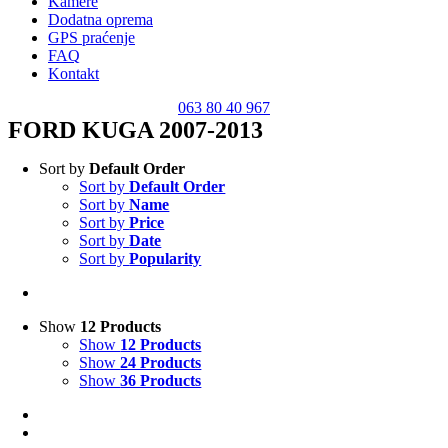
Kamere
Dodatna oprema
GPS praćenje
FAQ
Kontakt
063 80 40 967
FORD KUGA 2007-2013
Sort by
Default Order
Sort by
Default Order
Sort by
Name
Sort by
Price
Sort by
Date
Sort by
Popularity
Show
12 Products
Show
12 Products
Show
24 Products
Show
36 Products