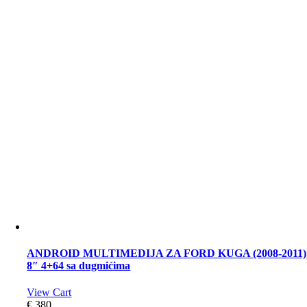
ANDROID MULTIMEDIJA ZA FORD KUGA (2008-2011)
8″ 4+64 sa dugmićima
View Cart
€
380