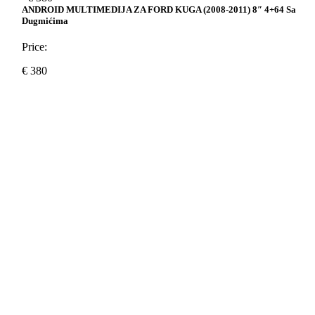
ANDROID MULTIMEDIJA ZA FORD KUGA (2008-2011) 8″ 4+64 Sa
Dugmićima
Price:
€
380