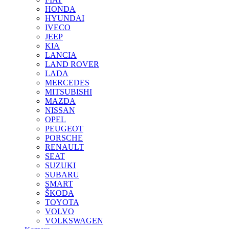
HONDA
HYUNDAI
IVECO
JEEP
KIA
LANCIA
LAND ROVER
LADA
MERCEDES
MITSUBISHI
MAZDA
NISSAN
OPEL
PEUGEOT
PORSCHE
RENAULT
SEAT
SUZUKI
SUBARU
SMART
ŠKODA
TOYOTA
VOLVO
VOLKSWAGEN